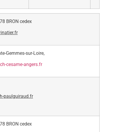
678 BRON cedex
natier.fr
te-Gemmes-sur-Loire,
ch-cesame-angers.fr
h-paulguiraud.fr
678 BRON cedex