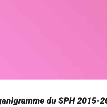
ganigramme du SPH 2015-2