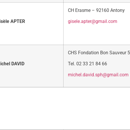
CH Erasme – 92160 Antony
isèle APTER
gisele.apter@gmail.com
CHS Fondation Bon Sauveur 5
ichel DAVID
Tel. 02 33 21 84 66
michel.david.sph@gmail.com