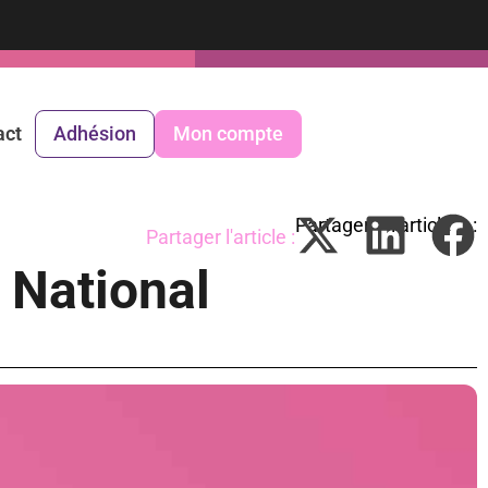
act
Adhésion
Mon compte
Partager l'article :
National