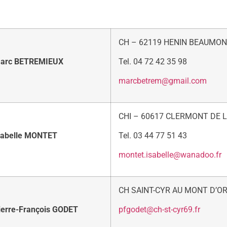
CH – 62119 HENIN BEAUMO
arc BETREMIEUX
Tel. 04 72 42 35 98
marcbetrem@gmail.com
CHI – 60617 CLERMONT DE L
sabelle MONTET
Tel. 03 44 77 51 43
montet.isabelle@wanadoo.fr
CH SAINT-CYR AU MONT D’OR
ierre-François GODET
pfgodet@ch-st-cyr69.fr