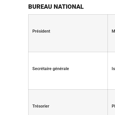
BUREAU NATIONAL
Président
M
Secrétaire générale
I
Trésorier
P