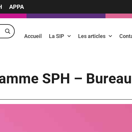
H
APPA
Accueil
La SIP
Les articles
Cont
ramme SPH – Bureau 