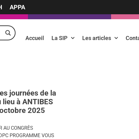
H
APPA
Accueil
La SIP
Les articles
Cont
s journées de la
u lieu à ANTIBES
 octobre 2025
 AU CONGRÈS
DPC PROGRAMME VOUS