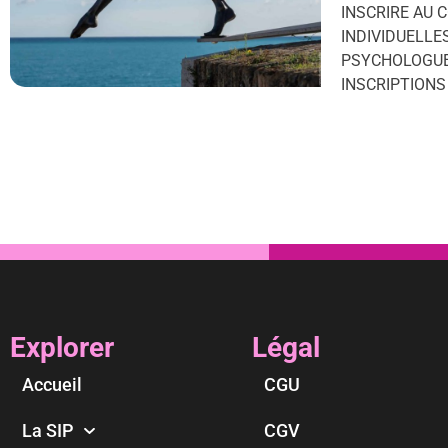
INSCRIRE AU 
INDIVIDUELLE
PSYCHOLOGUE
INSCRIPTIONS
Explorer
Légal
Accueil
CGU
La SIP
CGV