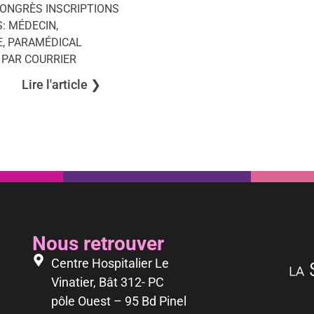
CONGRÈS INSCRIPTIONS
S: MÉDECIN,
, PARAMÉDICAL
 PAR COURRIER
Lire l'article ❯︎
Nous retrouver
Centre Hospitalier Le
Vinatier, Bât 312- PC
pôle Ouest – 95 Bd Pinel