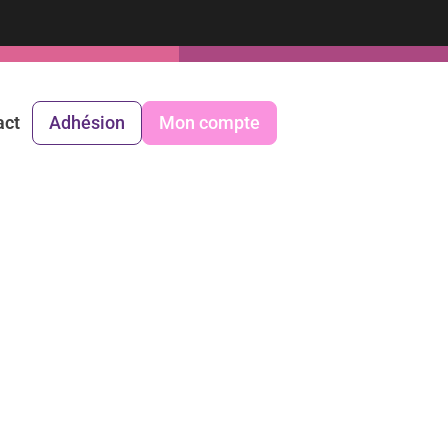
act
Adhésion
Mon compte