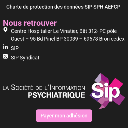
Charte de protection des données SIP SPH AEFCP
Nous retrouver
Centre Hospitalier Le Vinatier, Bât 312- PC pôle
Ouest – 95 Bd Pinel BP 30039 – 69678 Bron cedex
SIP
SIP Syndicat
Payer mon adhésion