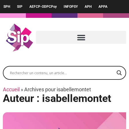
SPH
SIP
AEFCP-ODPCPsy
INFOPSY
APH
APPA
Accueil
»
Archives pour isabellemontet
Auteur :
isabellemontet